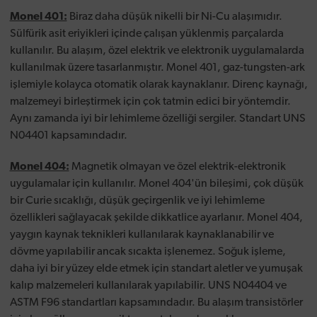
Monel 401:
Biraz daha düşük nikelli bir Ni-Cu alaşımıdır.
Sülfürik asit eriyikleri içinde çalışan yüklenmiş parçalarda
kullanılır. Bu alaşım, özel elektrik ve elektronik uygulamalarda
kullanılmak üzere tasarlanmıştır. Monel 401, gaz-tungsten-ark
işlemiyle kolayca otomatik olarak kaynaklanır. Direnç kaynağı,
malzemeyi birleştirmek için çok tatmin edici bir yöntemdir.
Aynı zamanda iyi bir lehimleme özelliği sergiler. Standart UNS
N04401 kapsamındadır.
Monel 404:
Magnetik olmayan ve özel elektrik-elektronik
uygulamalar için kullanılır. Monel 404'ün bileşimi, çok düşük
bir Curie sıcaklığı, düşük geçirgenlik ve iyi lehimleme
özellikleri sağlayacak şekilde dikkatlice ayarlanır. Monel 404,
yaygın kaynak teknikleri kullanılarak kaynaklanabilir ve
dövme yapılabilir ancak sıcakta işlenemez. Soğuk işleme,
daha iyi bir yüzey elde etmek için standart aletler ve yumuşak
kalıp malzemeleri kullanılarak yapılabilir. UNS N04404 ve
ASTM F96 standartları kapsamındadır. Bu alaşım transistörler