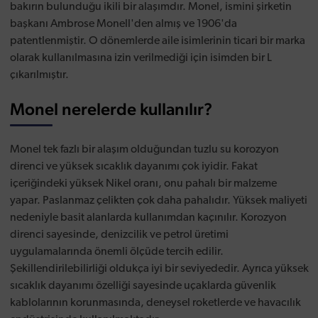
bakırın bulunduğu ikili bir alaşımdır. Monel, ismini şirketin
başkanı Ambrose Monell'den almış ve 1906'da
patentlenmiştir. O dönemlerde aile isimlerinin ticari bir marka
olarak kullanılmasına izin verilmediği için isimden bir L
çıkarılmıştır.
Monel nerelerde kullanılır?
Monel tek fazlı bir alaşım olduğundan tuzlu su korozyon
direnci ve yüksek sıcaklık dayanımı çok iyidir. Fakat
içeriğindeki yüksek Nikel oranı, onu pahalı bir malzeme
yapar. Paslanmaz çelikten çok daha pahalıdır. Yüksek maliyeti
nedeniyle basit alanlarda kullanımdan kaçınılır. Korozyon
direnci sayesinde, denizcilik ve petrol üretimi
uygulamalarında önemli ölçüde tercih edilir.
Şekillendirilebilirliği oldukça iyi bir seviyededir. Ayrıca yüksek
sıcaklık dayanımı özelliği sayesinde uçaklarda güvenlik
kablolarının korunmasında, deneysel roketlerde ve havacılık