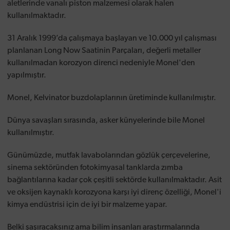
aletlerinde vanalı piston malzemesi olarak halen
kullanılmaktadır.
31 Aralık 1999’da çalışmaya başlayan ve 10.000 yıl çalışması
planlanan Long Now Saatinin Parçaları, değerli metaller
kullanılmadan korozyon direnci nedeniyle Monel'den
yapılmıştır.
Monel, Kelvinator buzdolaplarının üretiminde kullanılmıştır.
Dünya savaşları sırasında, asker künyelerinde bile Monel
kullanılmıştır.
Günümüzde, mutfak lavabolarından gözlük çerçevelerine,
sinema sektöründen fotokimyasal tanklarda zımba
bağlantılarına kadar çok çeşitli sektörde kullanılmaktadır. Asit
ve oksijen kaynaklı korozyona karşı iyi direnç özelliği, Monel'i
kimya endüstrisi için de iyi bir malzeme yapar.
Belki şaşıracaksınız ama bilim insanları araştırmalarında