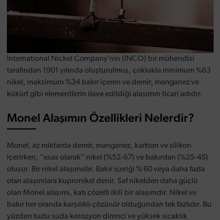
International Nickel Company’nin (INCO) bir mühendisi
tarafından 1901 yılında oluşturulmuş, çoklukla minimum %63
nikel, maksimum %34 bakır içeren ve demir, manganez ve
kükürt gibi elementlerin ilave edildiği alaşımın ticari adıdır.
Monel Alaşımın Özellikleri Nelerdir?
Monel, az miktarda demir, manganez, karbon ve silikon
içerirken, “esas olarak” nikel (%52-67) ve bakırdan (%25-45)
oluşur. Bir nikel alaşımıdır. Bakır içeriği % 60 veya daha fazla
olan alaşımlara kupronikel denir. Saf nikelden daha güçlü
olan Monel alaşımı, katı çözelti ikili bir alaşımdır. Nikel ve
bakır her oranda karşılıklı çözünür olduğundan tek fazlıdır. Bu
yüzden tuzlu suda korozyon direnci ve yüksek sıcaklık