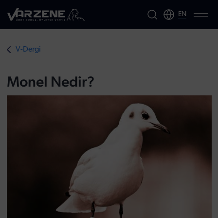
EN
V-Dergi
Monel Nedir?