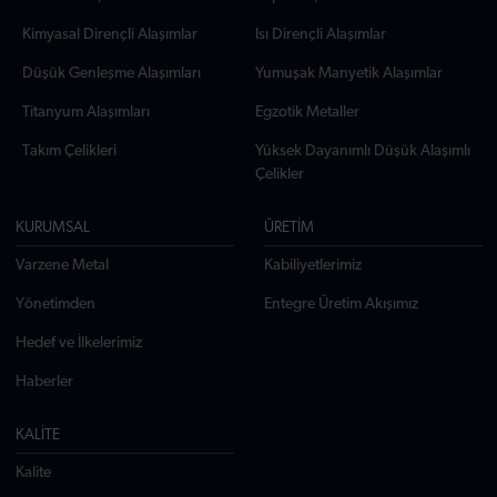
Kimyasal Dirençli Alaşımlar
Isı Dirençli Alaşımlar
Düşük Genleşme Alaşımları
Yumuşak Manyetik Alaşımlar
Titanyum Alaşımları
Egzotik Metaller
Takım Çelikleri
Yüksek Dayanımlı Düşük Alaşımlı
Çelikler
KURUMSAL
ÜRETİM
Varzene Metal
Kabiliyetlerimiz
Yönetimden
Entegre Üretim Akışımız
Hedef ve İlkelerimiz
Haberler
KALİTE
Kalite